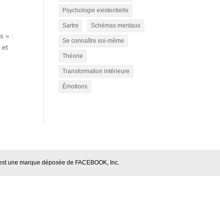
Psychologie existentielle
Sartre
Schémas mentaux
s » :
Se connaître soi-même
 et
Théorie
Transformation intérieure
Émotions
OK est une marque déposée de FACEBOOK, Inc.