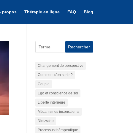
À propos
Thérapie en ligne
FAQ
Blog
Rechercher
Changement de perspective
Comment s'en sortir ?
Couple
Ego et conscience de soi
Liberté intérieure
Mécanismes inconscients
Nietzsche
Processus thérapeutique