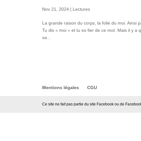
Nov 21, 2024
|
Lectures
La grande raison du corps, la folie du moi. Ainsi 
Tu dis « moi » et tu es fier de ce mot. Mais il y a
sa...
Mentions légales
CGU
Ce site ne fait pas partie du site Facebook ou de Face