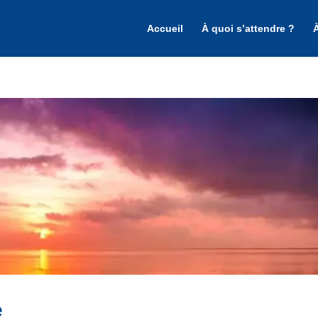
Accueil
À quoi s’attendre ?
e