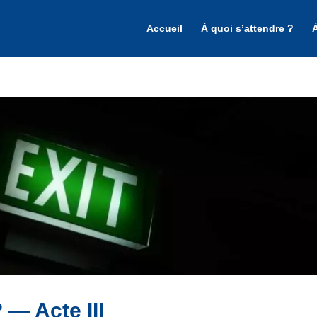
Accueil
À quoi s’attendre ?
 — Acte III