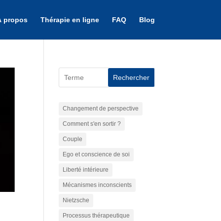
À propos
Thérapie en ligne
FAQ
Blog
Rechercher
Changement de perspective
Comment s'en sortir ?
Couple
Ego et conscience de soi
Liberté intérieure
Mécanismes inconscients
Nietzsche
Processus thérapeutique