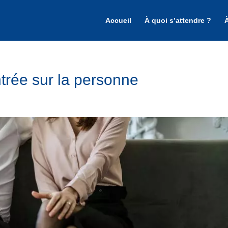
Accueil
À quoi s’attendre ?
trée sur la personne