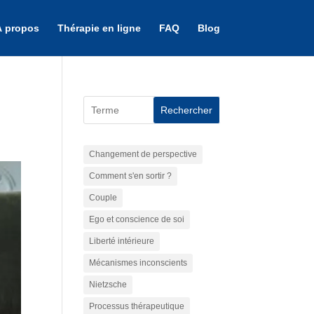
À propos
Thérapie en ligne
FAQ
Blog
Rechercher
Changement de perspective
Comment s'en sortir ?
Couple
Ego et conscience de soi
Liberté intérieure
Mécanismes inconscients
Nietzsche
Processus thérapeutique