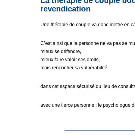
La thérapie de couple bou
revendication
Une thérapie de couple va donc mettre en c
C’est ainsi que la personne ne va pas se mu
mieux se défendre,
mieux faire valoir ses droits,
mais rencontrer sa vulnérabilité
dans cet espace sécurisé du lieu de consult
avec une tierce personne : le psychologue d