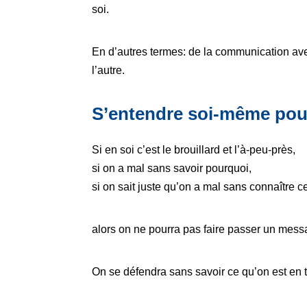
soi.
En d’autres termes: de la communication av
l’autre.
S’entendre soi-même pour 
Si en soi c’est le brouillard et l’à-peu-près,
si on a mal sans savoir pourquoi,
si on sait juste qu’on a mal sans connaître ce
alors on ne pourra pas faire passer un messag
On se défendra sans savoir ce qu’on est en t