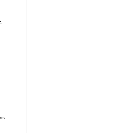
c
ns.