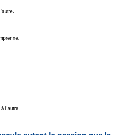
l’autre.
comprenne.
à l’autre,