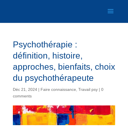
Psychothérapie :
définition, histoire,
approches, bienfaits, choix
du psychothérapeute
Déc 21, 2024
|
Faire connaissance
,
Travail psy
|
0
comments